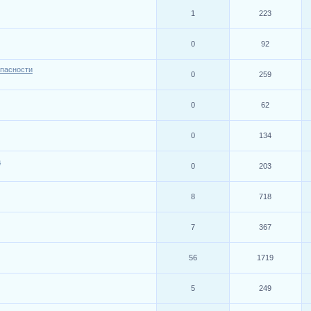
1
223
0
92
опасности
0
259
0
62
0
134
а
0
203
8
718
7
367
56
1719
5
249