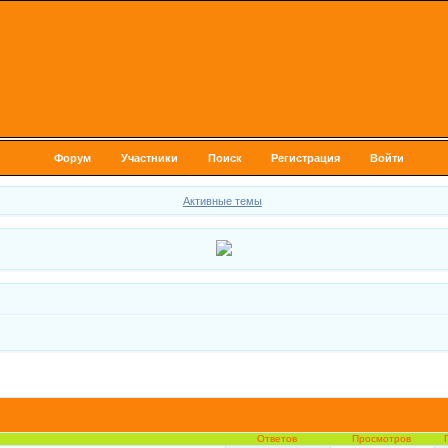
Форум
Участники
Поиск
Регистрация
Войти
Активные темы
Ответов
Просмотров