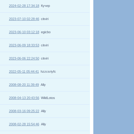
2024-02-28 17:34:18
Кучер
2023-07-10 02:28:46
citviri
2023-06-10 03:12:18
egicbo
2023-06-09 18:33:53
citviri
2023-06-06 22:24:50
citviri
2022-05-11 05:44:41
hzzcsriyfc
2008-08-20 11:39:49
Ally
2008-04-13 20:43:56
WildLotos
2008-03-16 09:25:22
Ally
2008-02-28 15:54:46
Ally