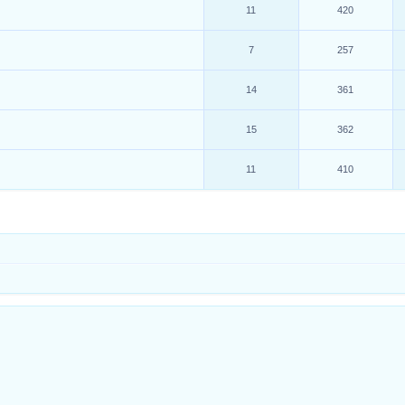
11
420
7
257
14
361
15
362
11
410