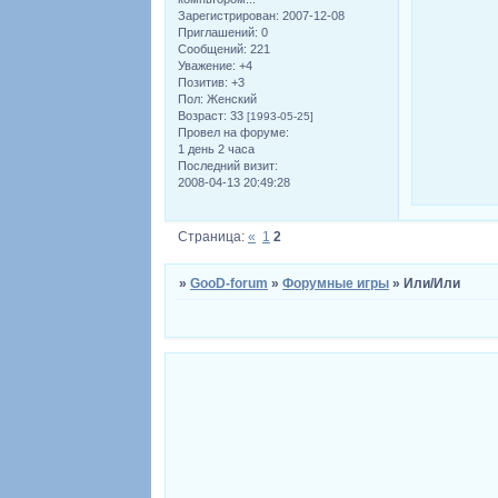
Зарегистрирован
: 2007-12-08
Приглашений:
0
Сообщений:
221
Уважение:
+4
Позитив:
+3
Пол:
Женский
Возраст:
33
[1993-05-25]
Провел на форуме:
1 день 2 часа
Последний визит:
2008-04-13 20:49:28
Страница:
«
1
2
»
GooD-forum
»
Форумные игры
»
Или/Или