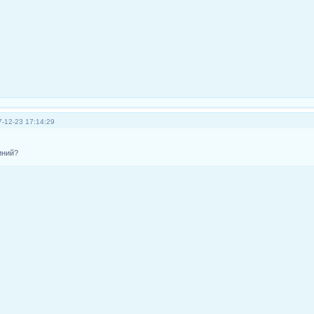
-12-23 17:14:29
иний?