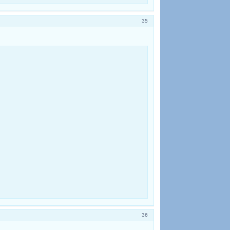
35
36