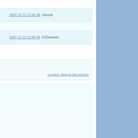
2007-12-11 13:41:48
Jenyok
2007-12-11 21:05:48
DJDeemon
создать форум бесплатно