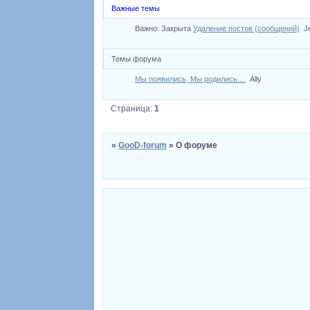
Важные темы
Важно:
Закрыта
Удаление постов (сообщений)
J
Темы форума
Мы появились, Мы родились....
Ally
Страница:
1
»
GooD-forum
»
О форуме