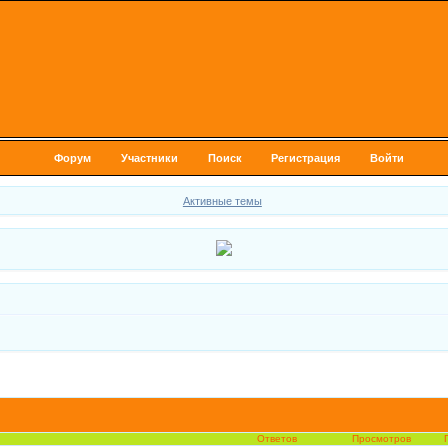
Форум
Участники
Поиск
Регистрация
Войти
Активные темы
Ответов
Просмотров